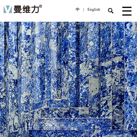
中
English
|