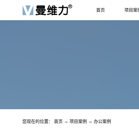
首页
项目案
HOME
JOB
您现在的位置：
首页
→
项目案例
→
办公案例