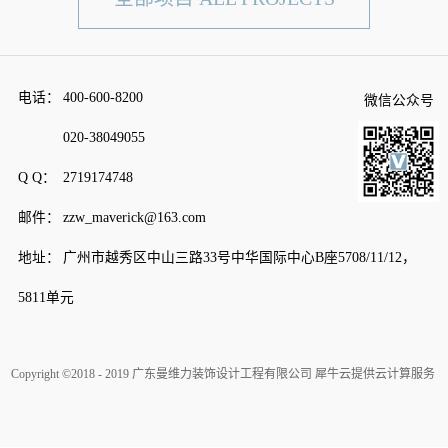
电话：
400-600-8200
微信公众号
020-38049055
Q Q：
2719174748
邮件：
zzw_maverick@163.com
地址：
广州市越秀区中山三路33号中华国际中心B座5708/11/12，
5811单元
Copyright ©2018 - 2019 广东曼维力装饰设计工程有限公司
犀牛云提供云计算服务