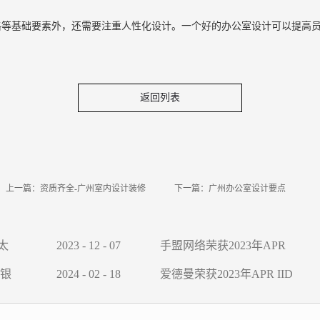
格等基础要素外，还需要注重人性化设计。一个好的办公室设计可以提高
返回列表
上一篇：
资质齐全-广州室内设计装修
下一篇：
广州办公室设计要点
太
2023
-
12
-
07
手盟网络荣获2023年APR
IID Awards国际金奖
银
2024
-
02
-
18
爱德曼荣获2023年APR IID
Awards 国际奖金奖