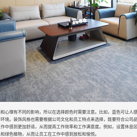
绪和心理有不同的影响，所以在选择颜色时需要注意。比如，蓝色可让人
作环境。装饰风格也需要根据公司文化和员工特点来选择，既要符合公司
工作中感到更加舒适，从而提高工作效率和工作满意度。例如，设置休息
乐和绿色植物，从而让员工在工作中感到放松和愉悦。