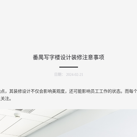
番禺写字楼设计装修注意事项
日期：
2024-02-21
地点，其装修设计不仅会影响美观度，还可能影响员工工作的状态。而每
点关注。