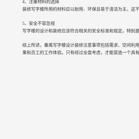
4、注重材料的选择
装修写字楼所用的材料应以耐用、环保且易于清洁为主，这
5、安全不容忽视
写字楼的设计和装修应该符合相关的安全标准和规定。特别
综上所述，番禺写字楼设计装修注意事项包括需求、空间利
果和员工的工作体验。只有经过全盘考虑，才能营造一个具