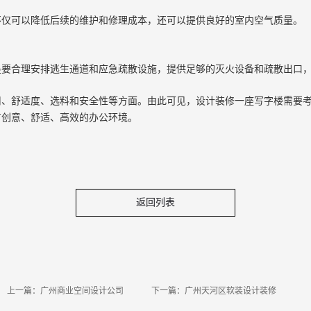
不仅可以降低后续的维护和修理成本，还可以提供良好的室内空气质量。
是要合理安排逃生通道和应急疏散设施，提供足够的灭火设备和疏散出口
用、舒适度、选料和安全性等方面。由此可见，设计装修一座写字楼需要
有创意、舒适、高效的办公环境。
返回列表
上一篇：
广州商业空间设计公司
下一篇：
广州天河区软装设计装修