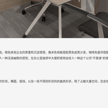
洁，暗色体现企业的厚重和沉淀感感，像米色地板搭配黑色皮质沙发，咖啡色窗帘搭
人一种活泼幽默的感觉，在办公室装修中大面积使用会给人一种这个公司“不靠谱”的
的形状。椭圆，弧线，以及一些不规则形状的的器具形状，除了占据大量空间，还会