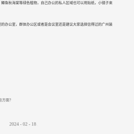
，鳟鱼秋海棠等绿色植物，自己办公的私人区域也可以用贴纸，小镜子来
型的办公室，群体办公区或者是会议室还是建议大家选择信得过的广州装
些方面？
2024
-
02
-
18