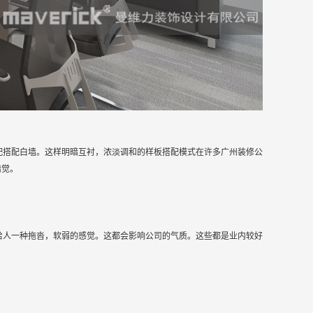
配搭配白墙。这样明暗互衬，浓淡调和的样板搭配模式在许多广州装修公
错觉。
给人一种拖沓，软弱的感觉。这都会影响公司的气质。这些都是业内较好