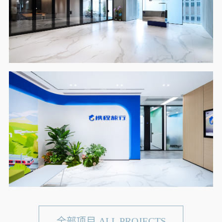
全部项目 ALL PROJECTS