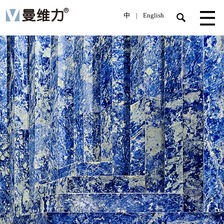
中
English
|